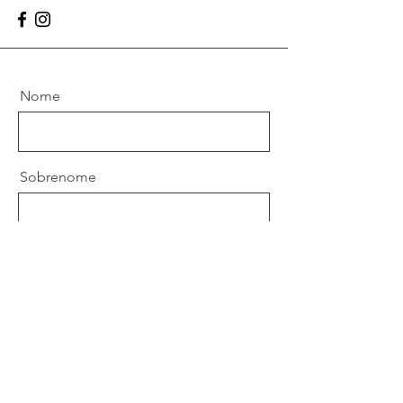
Nome
Sobrenome
Email
Mensagem