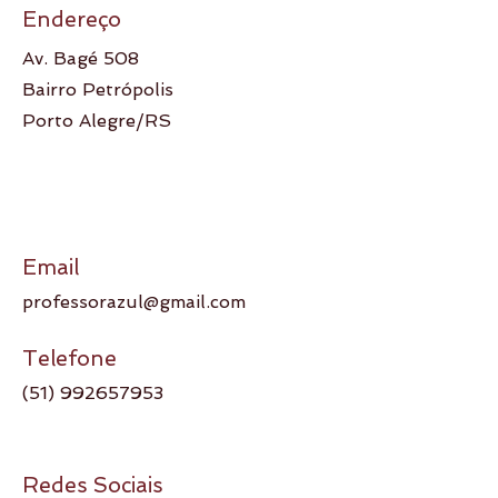
Endereço
Av. Bagé 508
Bairro Petrópolis
Porto Alegre/RS
Email
professorazul@gmail.com
Telefone
(51) 992657953
Redes Sociais